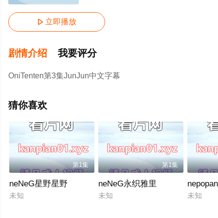
立即播放

剧情介绍
我要评分
OniTenten第3集JunJun中文字幕
猜你喜欢
第1集
第1集
neNeG星野星野
neNeG永织雅里
nepopa
未知
未知
未知