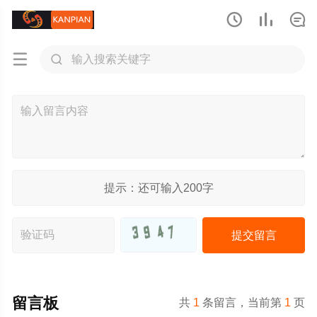





提示：还可输入
200
字
留言板
共
1
条留言，当前第
1
页