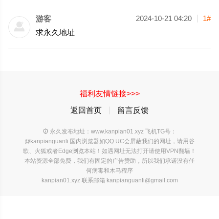
游客
2024-10-21 04:20
1#
求永久地址
福利友情链接>>>
返回首页
留言反馈

永久发布地址：www.kanpian01.xyz 飞机TG号：
@kanpianguanli 国内浏览器如QQ UC会屏蔽我们的网址，请用谷
歌、火狐或者Edge浏览本站！如遇网址无法打开请使用VPN翻墙！
本站资源全部免费，我们有固定的广告赞助，所以我们承诺没有任
何病毒和木马程序
kanpian01.xyz 联系邮箱 kanpianguanli@gmail.com