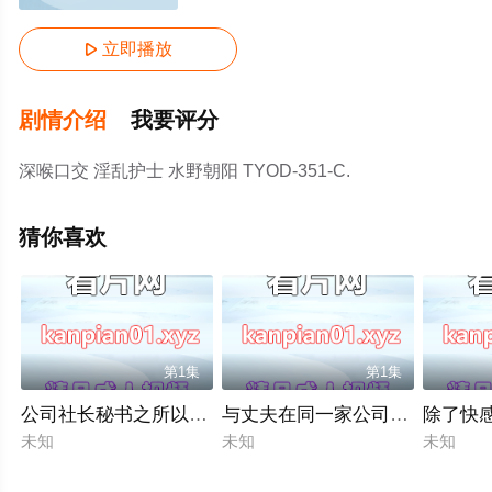
立即播放

剧情介绍
我要评分
深喉口交 淫乱护士 水野朝阳 TYOD-351-C.
猜你喜欢
第1集
第1集
公司社长秘书之所以能接下很多案子，是因为她是个性爱狂、
除了快感
未知
未知
未知